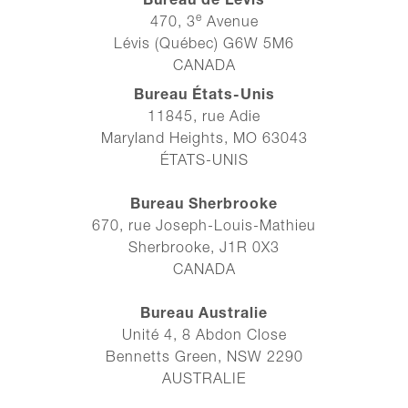
Bureau de Lévis
e
470, 3
Avenue
Lévis (Québec) G6W 5M6
CANADA
Bureau États-Unis
11845, rue Adie
Maryland Heights, MO 63043
ÉTATS-UNIS
Bureau Sherbrooke
670, rue Joseph-Louis-Mathieu
Sherbrooke, J1R 0X3
CANADA
Bureau Australie
Unité 4, 8 Abdon Close
Bennetts Green, NSW 2290
AUSTRALIE