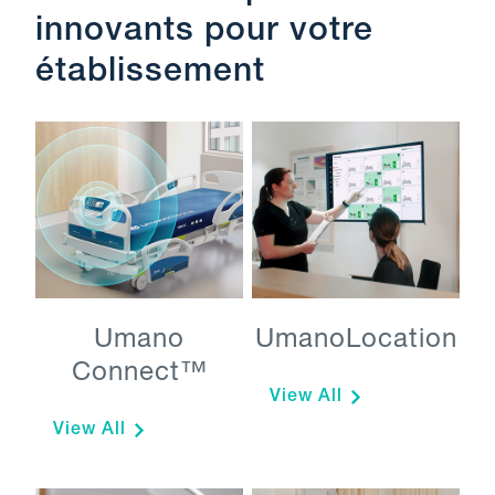
Une offre de produits
innovants pour votre
établissement
Umano
UmanoLocation
Connect™
View All
View All