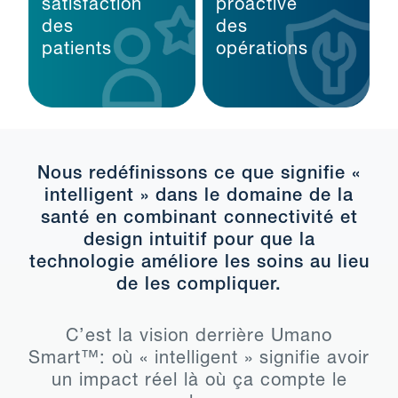
La
Gestion
satisfaction
proactive
des
des
patients
opérations
Nous redéfinissons ce que signifie «
intelligent » dans le domaine de la
santé en combinant connectivité et
design intuitif pour que la
technologie améliore les soins au lieu
de les compliquer.
C’est la vision derrière Umano
Smart™: où « intelligent » signifie avoir