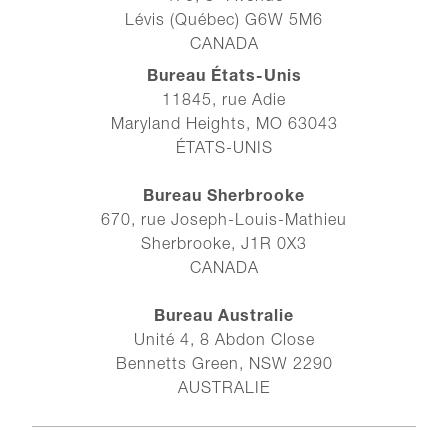
Lévis (Québec) G6W 5M6
CANADA
Bureau États-Unis
11845, rue Adie
Maryland Heights, MO 63043
ÉTATS-UNIS
Bureau Sherbrooke
670, rue Joseph-Louis-Mathieu
Sherbrooke, J1R 0X3
CANADA
Bureau Australie
Unité 4, 8 Abdon Close
Bennetts Green, NSW 2290
AUSTRALIE