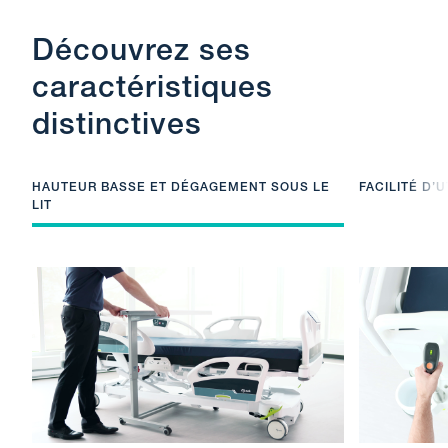
Découvrez ses
caractéristiques
distinctives
HAUTEUR BASSE ET DÉGAGEMENT SOUS LE
FACILITÉ D’U
LIT