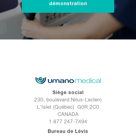
démonstration
Siège social
230, boulevard Nilus-Leclerc
L'Islet (Québec) G0R 2C0
CANADA
1 877 247-7494
Bureau de Lévis