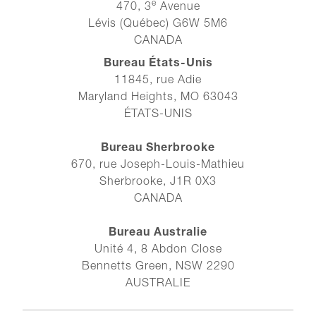
e
470, 3
Avenue
Lévis (Québec) G6W 5M6
CANADA
Bureau États-Unis
11845, rue Adie
Maryland Heights, MO 63043
ÉTATS-UNIS
Bureau Sherbrooke
670, rue Joseph-Louis-Mathieu
Sherbrooke, J1R 0X3
CANADA
Bureau Australie
Unité 4, 8 Abdon Close
Bennetts Green, NSW 2290
AUSTRALIE