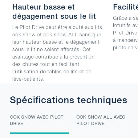
Hauteur basse et
Facilit
dégagement sous le lit
Grâce à se
intuitifs a
Le Pilot Drive peut être ajouté aux lits
Pilot Drive
ook snow et ook snow ALL sans que
à manœuvre
leur hauteur basse et le dégagement
pilote en 
sous le lit ne soient affectés. Cet
avantage contribue à la prévention
des chutes tout en facilitant
l’utilisation de tables de lits et de
lève-patients.
Spécifications techniques
OOK SNOW AVEC PILOT
OOK SNOW ALL AVEC
DRIVE
PILOT DRIVE