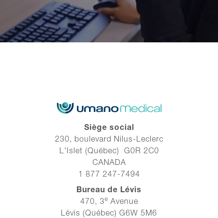
Siège social
230, boulevard Nilus-Leclerc
L'Islet (Québec) G0R 2C0
CANADA
1 877 247-7494
Bureau de Lévis
e
470, 3
Avenue
Lévis (Québec) G6W 5M6