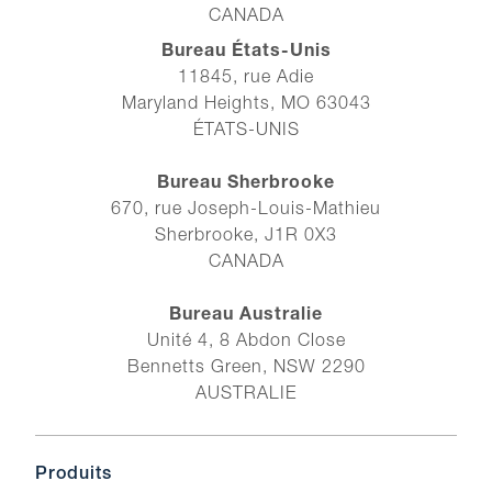
CANADA
Bureau États-Unis
11845, rue Adie
Maryland Heights, MO 63043
ÉTATS-UNIS
Bureau Sherbrooke
670, rue Joseph-Louis-Mathieu
Sherbrooke, J1R 0X3
CANADA
Bureau Australie
Unité 4, 8 Abdon Close
Bennetts Green, NSW 2290
AUSTRALIE
Produits