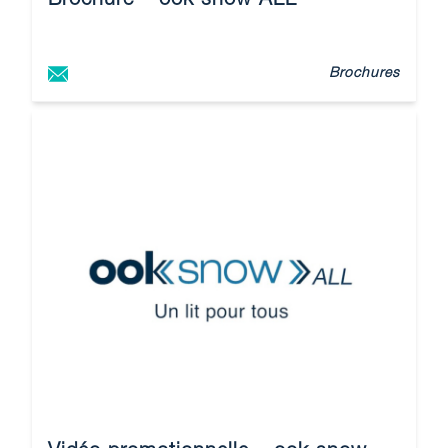
Brochure – ook snow ALL
Brochures