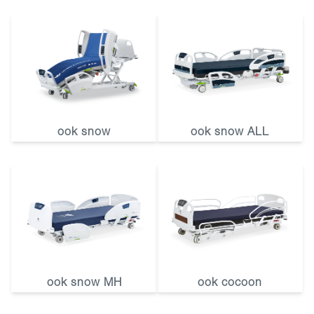
ook snow
ook snow ALL
ook snow MH
ook cocoon