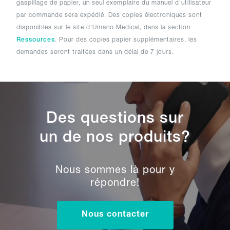
gaspillage de papier, un seul exemplaire du manuel d'utilisateur
par commande sera expédié. Des copies électroniques sont
disponibles sur le site d'Umano Medical, dans la section
Ressources
. Pour des copies papier supplémentaires, les
demandes seront traitées dans un délai de 7 jours.
Des questions sur
un de nos produits?
Nous sommes là pour y
répondre!
Nous contacter