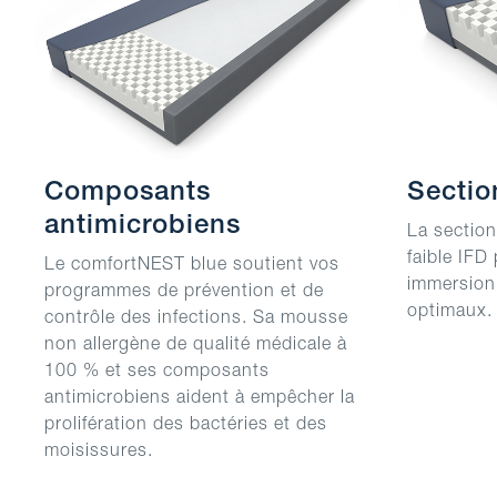
Composants
Sectio
antimicrobiens
La sectio
faible IFD
Le comfortNEST blue soutient vos
immersion
programmes de prévention et de
optimaux.
contrôle des infections. Sa mousse
non allergène de qualité médicale à
100 % et ses composants
antimicrobiens aident à empêcher la
prolifération des bactéries et des
moisissures.