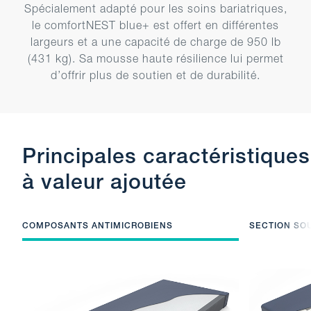
Spécialement adapté pour les soins bariatriques,
le comfortNEST blue+ est offert en différentes
largeurs et a une capacité de charge de 950 lb
(431 kg). Sa mousse haute résilience lui permet
d’offrir plus de soutien et de durabilité.
Principales caractéristiques
à valeur ajoutée
COMPOSANTS ANTIMICROBIENS
SECTION SO