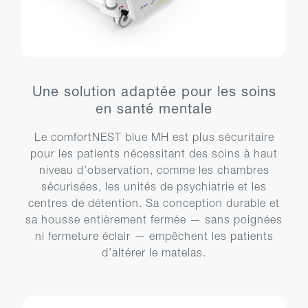
Une solution adaptée pour les soins
en santé mentale
Le comfortNEST blue MH est plus sécuritaire
pour les patients nécessitant des soins à haut
niveau d’observation, comme les chambres
sécurisées, les unités de psychiatrie et les
centres de détention. Sa conception durable et
sa housse entièrement fermée — sans poignées
ni fermeture éclair — empêchent les patients
d’altérer le matelas.