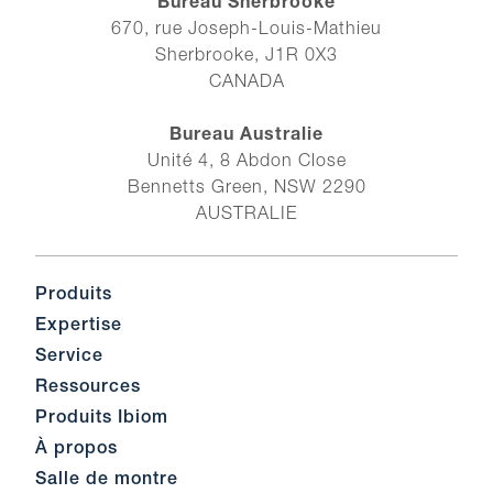
Bureau Sherbrooke
670, rue Joseph-Louis-Mathieu
Sherbrooke, J1R 0X3
CANADA
Bureau Australie
Unité 4, 8 Abdon Close
Bennetts Green, NSW 2290
AUSTRALIE
Produits
Expertise
Service
Ressources
Produits Ibiom
À propos
Salle de montre