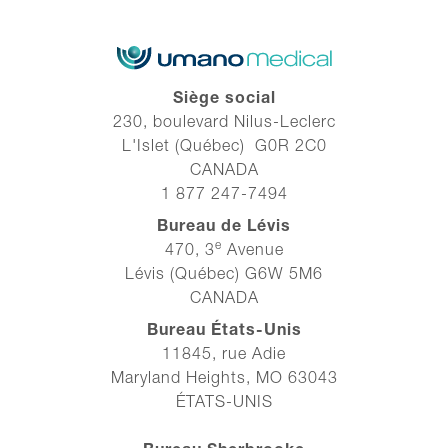
Siège social
230, boulevard Nilus-Leclerc
L'Islet (Québec) G0R 2C0
CANADA
1 877 247-7494
Bureau de Lévis
e
470, 3
Avenue
Lévis (Québec) G6W 5M6
CANADA
Bureau États-Unis
11845, rue Adie
Maryland Heights, MO 63043
ÉTATS-UNIS