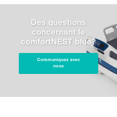
Des questions
concernant le
comfortNEST blue?
Communiquez avec
nous